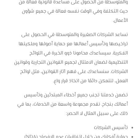
والمتوسطة من الحصول على مساعدة قانونية فعالة من
حيث التكلفة وفي الوقت نفسه فعالة في جميع شؤون
الأعمال.
نساعد الشركات الصغيرة والمتوسطة في الحصول على
تراخيصها وتأسيس أعمالها مع حماية أصولها وملكيتها
الفكرية. سيساعدك محامونا ذوو الخبرة في اللوائح
التنظيمية لضمان الامتثال لجميع القوانين التجارية وقوانين
الشركات. سنساعدك على فهم آثار القوانين، مثل لوائح
العمل، لتتمكن دائمًا من اتخاذ قرار واعٍ.
تضمن خدمتنا تجنب جميع أخطاء المبتدئين وتأسيس
أعمالك بنجاح. نقدم مجموعة واسعة من الخدمات، بما في
ذلك على سبيل المثال لا الحصر:
تأسيس الشركات
حماية أفكارك من خلال اتفاقيات عدم الإفصاح (NDA)