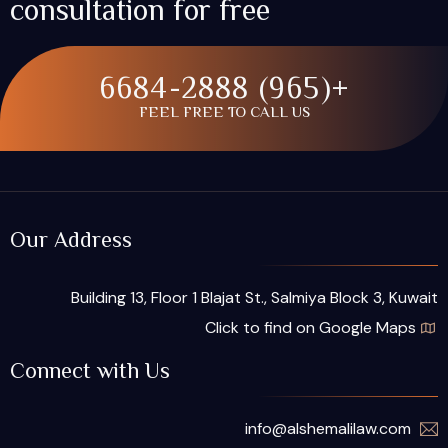
consultation for free
+(965) 6684-2888
FEEL FREE TO CALL US
Our Address
Building 13, Floor 1 Blajat St., Salmiya Block 3, Kuwait
Click to find on Google Maps
Connect with Us
info@alshemalilaw.com