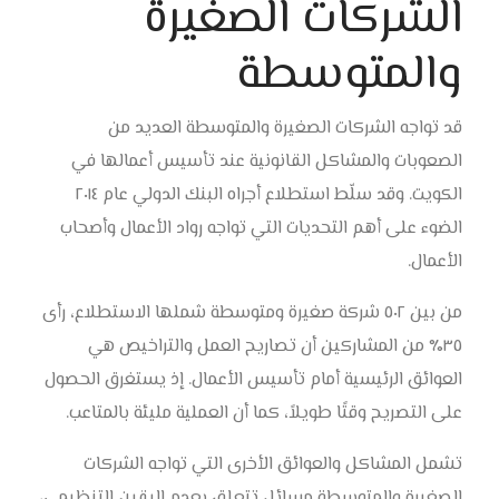
الشركات الصغيرة
والمتوسطة
قد تواجه الشركات الصغيرة والمتوسطة العديد من
الصعوبات والمشاكل القانونية عند تأسيس أعمالها في
الكويت. وقد سلّط استطلاع أجراه البنك الدولي عام ٢٠١٤
الضوء على أهم التحديات التي تواجه رواد الأعمال وأصحاب
الأعمال.
من بين ٥٠٢ شركة صغيرة ومتوسطة شملها الاستطلاع، رأى
٣٥٪ من المشاركين أن تصاريح العمل والتراخيص هي
العوائق الرئيسية أمام تأسيس الأعمال. إذ يستغرق الحصول
على التصريح وقتًا طويلاً، كما أن العملية مليئة بالمتاعب.
تشمل المشاكل والعوائق الأخرى التي تواجه الشركات
الصغيرة والمتوسطة مسائل تتعلق بعدم اليقين التنظيمي،