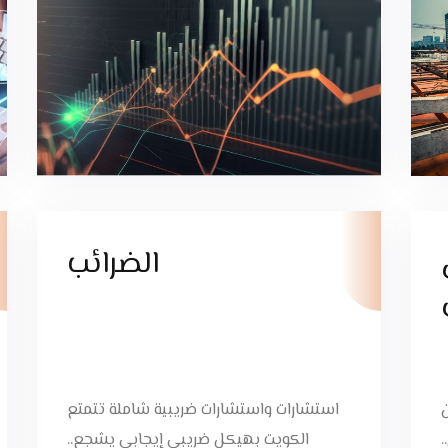
الضرائب
استشارات واستشارات ضريبية شاملة تتمتع
الكويت بهيكل ضريبي إيجابي يشجع..