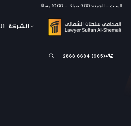
السبت – الجمعة: 9.00 صباحًا – 10.00 مساءً
الشركة
ال
+(965) 6684 2888