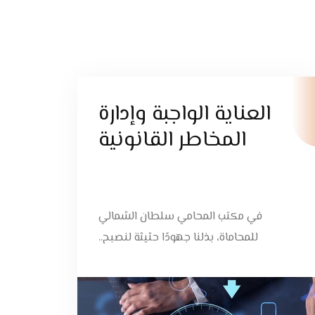
العناية الواجبة وإدارة
المخاطر القانونية
في مكتب المحامي سلطان الشمالي
للمحاماة، بذلنا جهودًا حثيثة لنصبح..