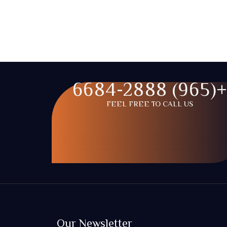
+(965) 6684-288
FEEL FREE TO CALL US
Our Newsletter