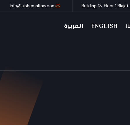
info@alshemalilaw.com
Building 13, Floor 1 Blaja
ا
ENGLISH
العربية